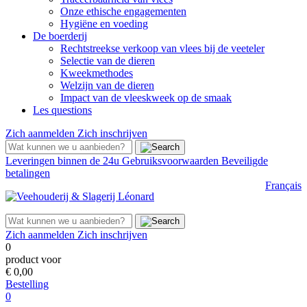
Onze ethische engagementen
Hygiëne en voeding
De boerderij
Rechtstreekse verkoop van vlees bij de veeteler
Selectie van de dieren
Kweekmethodes
Welzijn van de dieren
Impact van de vleeskweek op de smaak
Les questions
Zich aanmelden
Zich inschrijven
Leveringen binnen de 24u
Gebruiksvoorwaarden
Beveiligde
betalingen
Français
Zich aanmelden
Zich inschrijven
0
product voor
€ 0,00
Bestelling
0