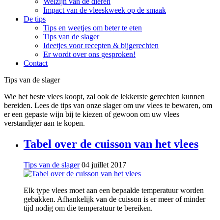
Welzijn van de dieren
Impact van de vleeskweek op de smaak
De tips
Tips en weetjes om beter te eten
Tips van de slager
Ideetjes voor recepten & bijgerechten
Er wordt over ons gesproken!
Contact
Tips van de slager
Wie het beste vlees koopt, zal ook de lekkerste gerechten kunnen
bereiden. Lees de tips van onze slager om uw vlees te bewaren, om
er een gepaste wijn bij te kiezen of gewoon om uw vlees
verstandiger aan te kopen.
Tabel over de cuisson van het vlees
Tips van de slager
04 juillet 2017
Elk type vlees moet aan een bepaalde temperatuur worden
gebakken. Afhankelijk van de cuisson is er meer of minder
tijd nodig om die temperatuur te bereiken.